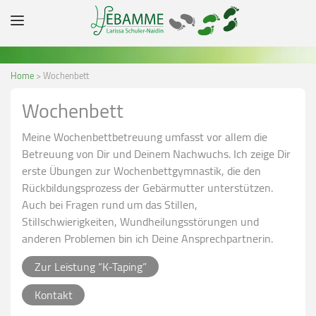
Home
>
Wochenbett
Wochenbett
Meine Wochenbettbetreuung umfasst vor allem die
Betreuung von Dir und Deinem Nachwuchs. Ich zeige Dir
erste Übungen zur Wochenbettgymnastik, die den
Rückbildungsprozess der Gebärmutter unterstützen.
Auch bei Fragen rund um das Stillen,
Stillschwierigkeiten, Wundheilungsstörungen und
anderen Problemen bin ich Deine Ansprechpartnerin.
Zur Leistung “K-Taping”
Kontakt